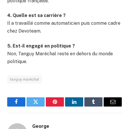
politique française.
4. Quelle est sa carrière ?
Il a travaillé comme automaticien puis comme cadre
chez Devoteam.
5. Est-il engagé en politique ?
Non, Tanguy Maréchal reste en dehors du monde
politique.
tanguy maréchal
Facebook
Twitter
Pinterest
LinkedIn
Tumblr
Email
George