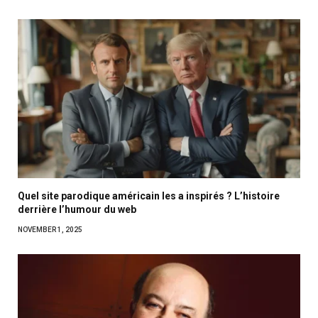
Quel site parodique américain les a inspirés ? L’histoire
derrière l’humour du web
NOVEMBER 1, 2025