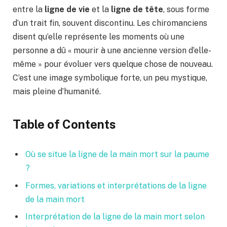
entre la
ligne de vie
et la
ligne de tête
, sous forme
d’un trait fin, souvent discontinu. Les chiromanciens
disent qu’elle représente les moments où une
personne a dû « mourir à une ancienne version d’elle-
même » pour évoluer vers quelque chose de nouveau.
C’est une image symbolique forte, un peu mystique,
mais pleine d’humanité.
Table of Contents
Où se situe la ligne de la main mort sur la paume
?
Formes, variations et interprétations de la ligne
de la main mort
Interprétation de la ligne de la main mort selon