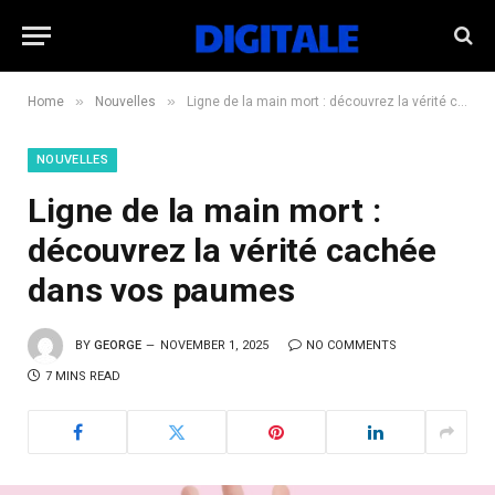
»
»
Home
Nouvelles
Ligne de la main mort : découvrez la vérité cachée dans vos paumes
NOUVELLES
Ligne de la main mort :
découvrez la vérité cachée
dans vos paumes
BY
GEORGE
NOVEMBER 1, 2025
NO COMMENTS
7 MINS READ