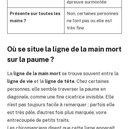
épreuve surmontée
Présente sur toutes les
Non, certaines personnes
mains ?
ne l’ont pas ou elle est
très fine
Où se situe la
ligne de la main mort
sur la paume ?
La
ligne de la main mort
se trouve souvent entre la
ligne de vie
et la
ligne de tête
. Chez certaines
personnes, elle semble traverser la paume en
diagonale, comme une fine cicatrice invisible. Elle
n’est pas toujours facile à remarquer : parfois elle
est très pâle, d’autres fois plus marquée, voire
entrecoupée de petits traits.
Les chiromanciens disent que cette ligne apparaît