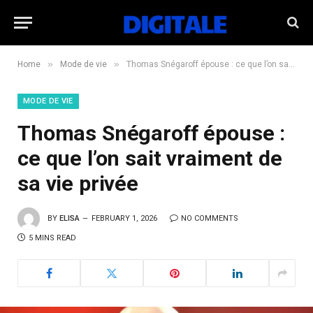
»
»
Home
Mode de vie
Thomas Snégaroff épouse : ce que l’on sait vraiment de sa vie privée
MODE DE VIE
Thomas Snégaroff épouse :
ce que l’on sait vraiment de
sa vie privée
BY
ELISA
FEBRUARY 1, 2026
NO COMMENTS
5 MINS READ