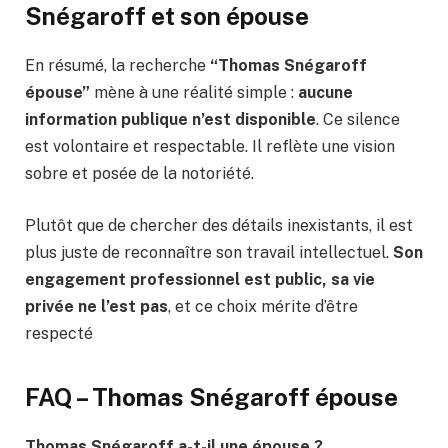
Snégaroff et son épouse
En résumé, la recherche
“Thomas Snégaroff
épouse”
mène à une réalité simple :
aucune
information publique n’est disponible
. Ce silence
est volontaire et respectable. Il reflète une vision
sobre et posée de la notoriété.
Plutôt que de chercher des détails inexistants, il est
plus juste de reconnaître son travail intellectuel.
Son
engagement professionnel est public, sa vie
privée ne l’est pas
, et ce choix mérite d’être
respecté
FAQ – Thomas Snégaroff épouse
Thomas Snégaroff a-t-il une épouse ?