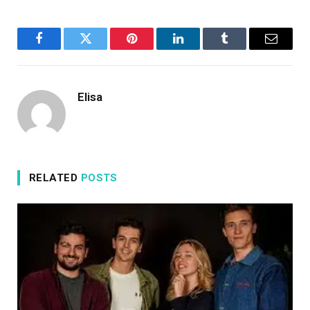
Facebook
Twitter
Pinterest
LinkedIn
Tumblr
Email
Elisa
RELATED
POSTS