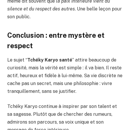
même dit souvent que
la paix intérieure vient du
silence et du respect des autres
. Une belle leçon pour
son public.
Conclusion : entre mystère et
respect
Le sujet “
Tchéky Karyo santé
” attire beaucoup de
curiosité, mais la vérité est simple : il va bien. Il reste
actif, heureux et fidèle à lui-même. Sa vie discrète ne
cache pas un secret, mais une philosophie : vivre
tranquillement, sans se justifier.
Tchéky Karyo continue à inspirer par son talent et
sa sagesse. Plutôt que de chercher des rumeurs,
admirons son parcours, sa voix unique et son
message de force intérieure.