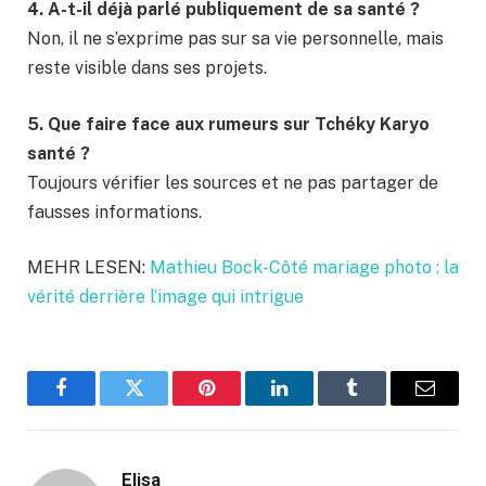
4. A-t-il déjà parlé publiquement de sa santé ?
Non, il ne s’exprime pas sur sa vie personnelle, mais
reste visible dans ses projets.
5. Que faire face aux rumeurs sur Tchéky Karyo
santé ?
Toujours vérifier les sources et ne pas partager de
fausses informations.
MEHR LESEN:
Mathieu Bock-Côté mariage photo : la
vérité derrière l’image qui intrigue
Facebook
Twitter
Pinterest
LinkedIn
Tumblr
Email
Elisa