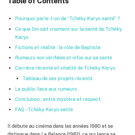
Table of Contents
Pourquoi parle-t-on de “Tchéky Karyo santé” ?
Ce que l’on sait vraiment sur la santé de Tchéky
Karyo
Fictions et réalité : le rôle de Baptiste
Rumeurs non vérifiées et infox sur sa santé
Carrière récente et vitalité de Tchéky Karyo
Tableau de ses projets récents
Le public face aux rumeurs
Conclusion : entre mystère et respect
FAQ – Tchéky Karyo santé
Il débute au cinéma dans les années 1980 et se
distingue dans
La Balance
(1982), ce qui lance sa