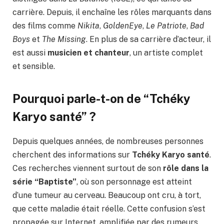
carrière. Depuis, il enchaîne les rôles marquants dans
des films comme
Nikita
,
GoldenEye
,
Le Patriote
,
Bad
Boys
et
The Missing
. En plus de sa carrière d’acteur, il
est aussi
musicien et chanteur
, un artiste complet
et sensible.
Pourquoi parle-t-on de “Tchéky
Karyo santé” ?
Depuis quelques années, de nombreuses personnes
cherchent des informations sur
Tchéky Karyo santé
.
Ces recherches viennent surtout de son
rôle dans la
série “Baptiste”
, où son personnage est atteint
d’une tumeur au cerveau. Beaucoup ont cru, à tort,
que cette maladie était réelle. Cette confusion s’est
propagée sur Internet, amplifiée par des rumeurs