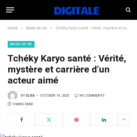
»
»
Home
Mode de vie
Tchéky Karyo santé : Vérité, mystère et carrière d’un acteur aimé
MODE DE VIE
Tchéky Karyo santé : Vérité,
mystère et carrière d’un
acteur aimé
BY
ELISA
OCTOBER 14, 2025
NO COMMENTS
5 MINS READ