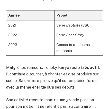
Année
Projet
2021
Série
Baptiste
(BBC)
2022
Série
Boat Story
2023
Concerts et albums
musicaux
Malgré les rumeurs, Tchéky Karyo reste
très actif
.
Il continue à tourner, à chanter et à se produire sur
scène. Sa carrière prouve qu’il est en pleine forme,
avec la même énergie qu’à ses débuts.
Son activité récente montre une grande passion
pour son métier. Il ne ralentit pas, au contraire : il