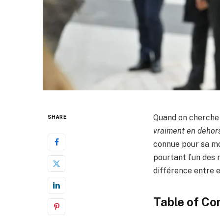
Quand on cherch
SHARE
vraiment en dehors
connue pour sa mon
pourtant l’un des 
différence entre 
Table of Co