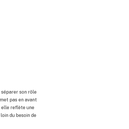
 séparer son rôle
e met pas en avant
 elle reflète une
 loin du besoin de