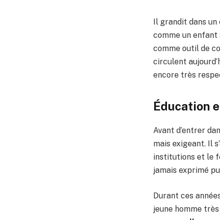
Il grandit dans un
comme un enfant sé
comme outil de co
circulent aujourd’
encore très respec
Éducation et
Avant d’entrer dan
mais exigeant. Il 
institutions et le
jamais exprimé pub
Durant ces années,
jeune homme très c