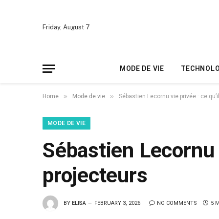
Friday, August 7
MODE DE VIE
TECHNOLO
»
»
Home
Mode de vie
Sébastien Lecornu vie privée : ce qu’i
MODE DE VIE
Sébastien Lecornu v
projecteurs
BY
ELISA
FEBRUARY 3, 2026
NO COMMENTS
5 