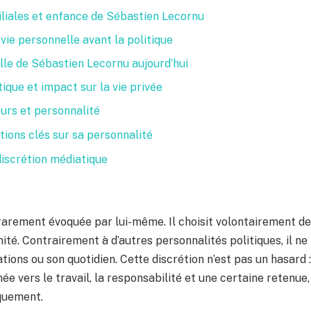
iliales et enfance de Sébastien Lecornu
vie personnelle avant la politique
lle de Sébastien Lecornu aujourd’hui
tique et impact sur la vie privée
eurs et personnalité
tions clés sur sa personnalité
iscrétion médiatique
rarement évoquée par lui-même. Il choisit volontairement de
mité. Contrairement à d’autres personnalités politiques, il n
ations ou son quotidien. Cette discrétion n’est pas un hasard :
ée vers le travail, la responsabilité et une certaine retenue,
quement.