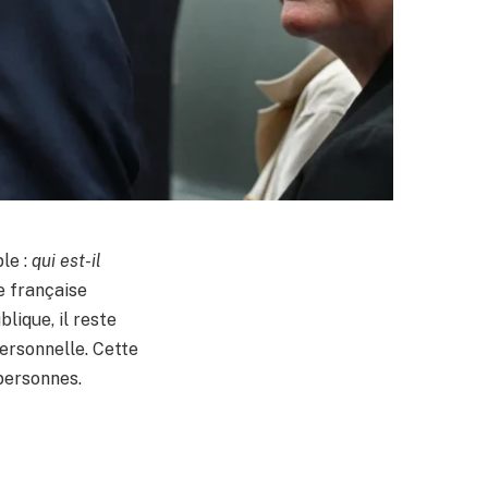
le :
qui est-il
e française
lique, il reste
personnelle. Cette
personnes.