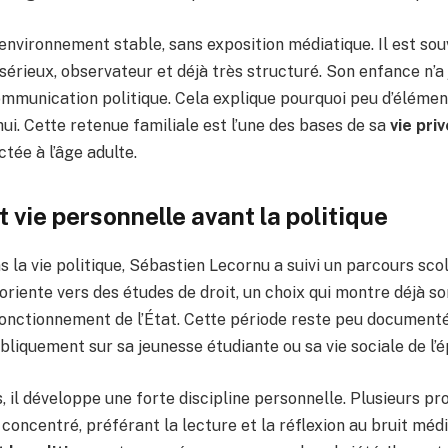
 environnement stable, sans exposition médiatique. Il est sou
rieux, observateur et déjà très structuré. Son enfance n’a 
mmunication politique. Cela explique pourquoi peu d’éléme
hui. Cette retenue familiale est l’une des bases de sa
vie pri
tée à l’âge adulte.
 vie personnelle avant la politique
s la vie politique, Sébastien Lecornu a suivi un parcours sco
s’oriente vers des études de droit, un choix qui montre déjà so
 fonctionnement de l’État. Cette période reste peu documentée
liquement sur sa jeunesse étudiante ou sa vie sociale de l’
 il développe une forte discipline personnelle. Plusieurs p
oncentré, préférant la lecture et la réflexion au bruit méd