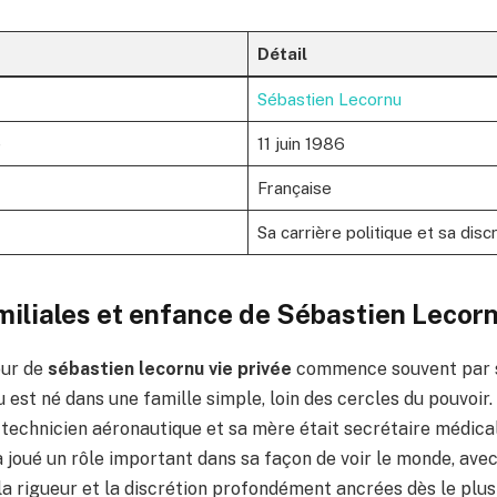
Détail
Sébastien Lecornu
e
11 juin 1986
Française
Sa carrière politique et sa disc
miliales et enfance de Sébastien Lecor
our de
sébastien lecornu vie privée
commence souvent par s
est né dans une famille simple, loin des cercles du pouvoir
 technicien aéronautique et sa mère était secrétaire médica
 joué un rôle important dans sa façon de voir le monde, ave
la rigueur et la discrétion profondément ancrées dès le plus