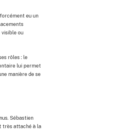
a forcément eu un
éplacements
 visible ou
es rôles : le
ontaire lui permet
 une manière de se
nnus. Sébastien
 très attaché à la