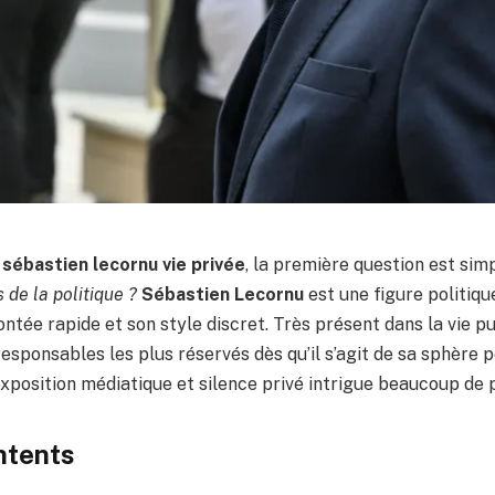
e
sébastien lecornu vie privée
, la première question est simp
 de la politique ?
Sébastien Lecornu
est une figure politiqu
tée rapide et son style discret. Très présent dans la vie pub
responsables les plus réservés dès qu’il s’agit de sa sphère 
exposition médiatique et silence privé intrigue beaucoup de 
ntents