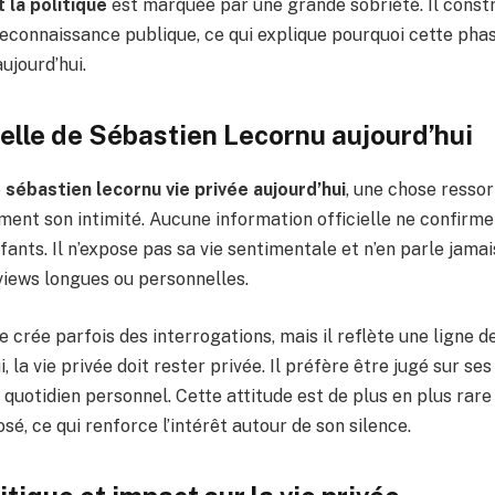
 la politique
est marquée par une grande sobriété. Il constr
econnaissance publique, ce qui explique pourquoi cette phas
ujourd’hui.
elle de Sébastien Lecornu aujourd’hui
e
sébastien lecornu vie privée aujourd’hui
, une chose ressort
nt son intimité. Aucune information officielle ne confirme 
ants. Il n’expose pas sa vie sentimentale et n’en parle jamai
views longues ou personnelles.
e crée parfois des interrogations, mais il reflète une ligne d
, la vie privée doit rester privée. Il préfère être jugé sur se
 quotidien personnel. Cette attitude est de plus en plus rar
sé, ce qui renforce l’intérêt autour de son silence.