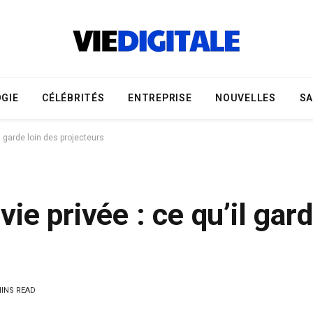
GIE
CÉLÉBRITÉS
ENTREPRISE
NOUVELLES
S
l garde loin des projecteurs
ie privée : ce qu’il gard
MINS READ