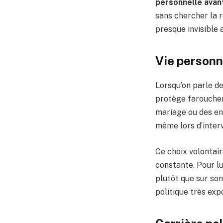
personnelle avant
sans chercher la r
presque invisible a
Vie personn
Lorsqu’on parle d
protège faroucheme
mariage ou des enf
même lors d’inter
Ce choix volontair
constante. Pour lui
plutôt que sur son
politique très expo