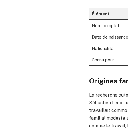
Élément
Nom complet
Date de naissanc
Nationalité
Connu pour
Origines fa
La recherche aut
Sébastien Lecornu 
travaillait comme
familial modeste a
comme le travail, 