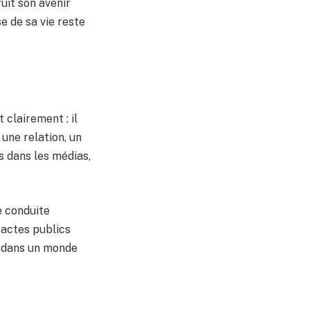
uit son avenir
e de sa vie reste
 clairement : il
une relation, un
s dans les médias,
e conduite
s actes publics
e dans un monde