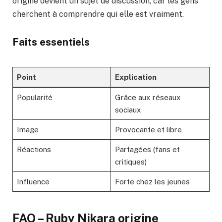
origine devient un sujet de discussion, car les gens
cherchent à comprendre qui elle est vraiment.
Faits essentiels
Point
Explication
Popularité
Grâce aux réseaux
sociaux
Image
Provocante et libre
Réactions
Partagées (fans et
critiques)
Influence
Forte chez les jeunes
FAQ – Ruby Nikara origine