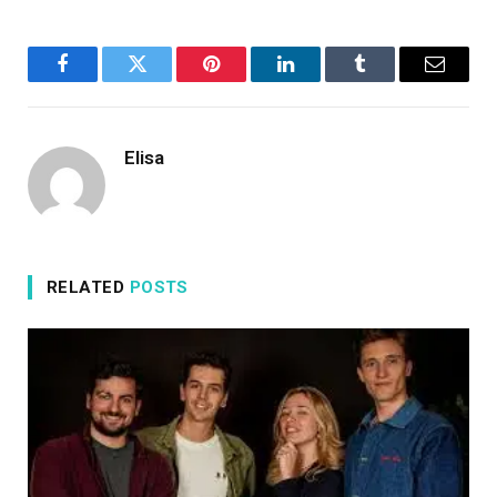
Facebook
Twitter
Pinterest
LinkedIn
Tumblr
Email
Elisa
RELATED
POSTS