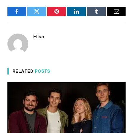
Facebook
Twitter
Pinterest
LinkedIn
Tumblr
Email
Elisa
RELATED
POSTS