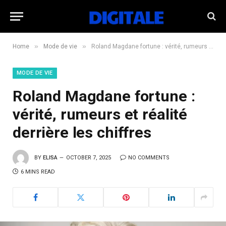
»
»
Home
Mode de vie
Roland Magdane fortune : vérité, rumeurs et réalité derrière les chiffres
MODE DE VIE
Roland Magdane fortune :
vérité, rumeurs et réalité
derrière les chiffres
BY
ELISA
OCTOBER 7, 2025
NO COMMENTS
6 MINS READ