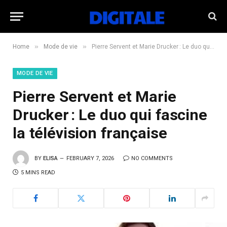
»
»
Home
Mode de vie
Pierre Servent et Marie Drucker : Le duo qui fascine la télévision française
MODE DE VIE
Pierre Servent et Marie
Drucker : Le duo qui fascine
la télévision française
BY
ELISA
FEBRUARY 7, 2026
NO COMMENTS
5 MINS READ