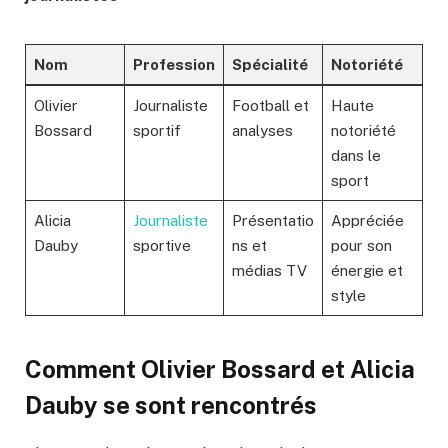
Nom
Profession
Spécialité
Notoriété
Olivier
Journaliste
Football et
Haute
Bossard
sportif
analyses
notoriété
dans le
sport
Alicia
Journaliste
Présentatio
Appréciée
Dauby
sportive
ns et
pour son
médias TV
énergie et
style
Comment Olivier Bossard et Alicia
Dauby se sont rencontrés