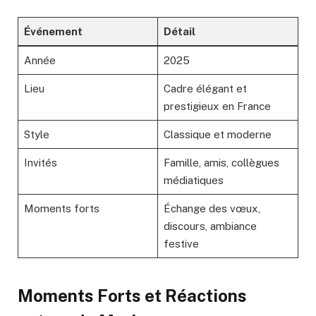
Événement
Détail
Année
2025
Lieu
Cadre élégant et
prestigieux en France
Style
Classique et moderne
Invités
Famille, amis, collègues
médiatiques
Moments forts
Échange des vœux,
discours, ambiance
festive
Moments Forts et Réactions