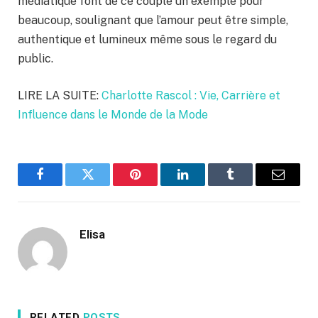
médiatique font de ce couple un exemple pour
beaucoup, soulignant que l’amour peut être simple,
authentique et lumineux même sous le regard du
public.
LIRE LA SUITE:
Charlotte Rascol : Vie, Carrière et
Influence dans le Monde de la Mode
Facebook
Twitter
Pinterest
LinkedIn
Tumblr
Email
Elisa
RELATED
POSTS