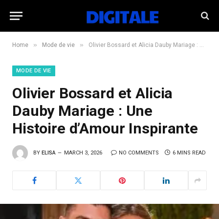
»
»
Home
Mode de vie
Olivier Bossard et Alicia Dauby Mariage : Une Histoire d’Amour Inspirante
MODE DE VIE
Olivier Bossard et Alicia
Dauby Mariage : Une
Histoire d’Amour Inspirante
BY
ELISA
MARCH 3, 2026
NO COMMENTS
6 MINS READ