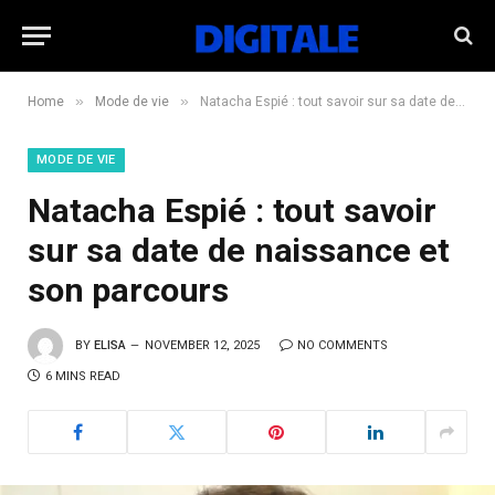
»
»
Home
Mode de vie
Natacha Espié : tout savoir sur sa date de naissance et son parcours
MODE DE VIE
Natacha Espié : tout savoir
sur sa date de naissance et
son parcours
BY
ELISA
NOVEMBER 12, 2025
NO COMMENTS
6 MINS READ