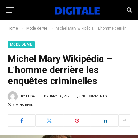
»
»
Home
Mode de vie
Michel Mary Wikipédia – L’homme derrière les enquêtes criminelles
MODE DE VIE
Michel Mary Wikipédia –
L’homme derrière les
enquêtes criminelles
BY
ELISA
FEBRUARY 16, 2026
NO COMMENTS
3 MINS READ