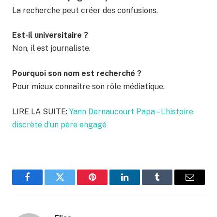
La recherche peut créer des confusions.
Est-il universitaire ?
Non, il est journaliste.
Pourquoi son nom est recherché ?
Pour mieux connaître son rôle médiatique.
LIRE LA SUITE:
Yann Dernaucourt Papa – L’histoire
discrète d’un père engagé
Facebook
Twitter
Pinterest
LinkedIn
Tumblr
Email