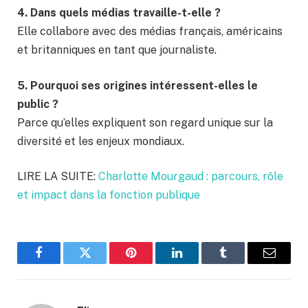
4. Dans quels médias travaille-t-elle ?
Elle collabore avec des médias français, américains
et britanniques en tant que journaliste.
5. Pourquoi ses origines intéressent-elles le
public ?
Parce qu’elles expliquent son regard unique sur la
diversité et les enjeux mondiaux.
LIRE LA SUITE:
Charlotte Mourgaud : parcours, rôle
et impact dans la fonction publique
Facebook
Twitter
Pinterest
LinkedIn
Tumblr
Email