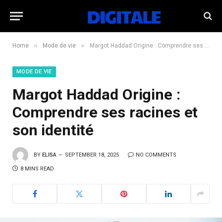
»
»
Home
Mode de vie
Margot Haddad Origine : Comprendre ses racines et son identité
MODE DE VIE
Margot Haddad Origine :
Comprendre ses racines et
son identité
BY
ELISA
SEPTEMBER 18, 2025
NO COMMENTS
8 MINS READ