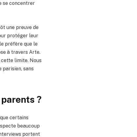
e se concentrer
tôt une preuve de
our protéger leur
le préfère que le
se à travers Arte.
 cette limite. Nous
 parisien, sans
 parents ?
 que certains
 respecte beaucoup
 interviews portent