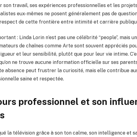
 son travail, ses expériences professionnelles et les projets
rnalistes eux-mêmes ne posent généralement pas de questio
respect de cette frontière entre intimité et carrière publiqu
ortant : Linda Lorin n’est pas une célébrité “people”, mais un
nimateurs de chaînes comme Arte sont souvent appréciés pou
rigueur et leur sensibilité, plutôt que pour leur vie intime. C
qu’on ne trouve aucune information officielle sur ses parents
te absence peut frustrer la curiosité, mais elle contribue au
ionnelle saine et respectée.
urs professionnel et son influ
s
ué la télévision grâce à son ton calme, son intelligence et s