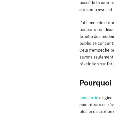
possède la nation
sur son travail, et
L’absence de détai
pudeur et de discr
famille des médias
public se concentr
Cela n’empêche pas
savons seulement 
révélation sur l’or
Pourquoi 
linda lorin
origine 
animateurs ne rév
plus la discrétion