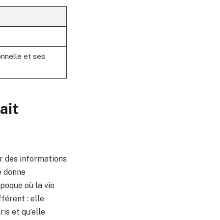
onnelle et ses
ait
r des informations
ne donne
poque où la vie
férent : elle
is et qu’elle