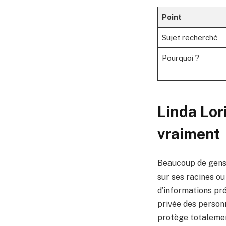
Point
Sujet recherché
Pourquoi ?
Linda Lori
vraiment
Beaucoup de gens
sur ses racines ou
d’informations pré
privée des personn
protège totalement