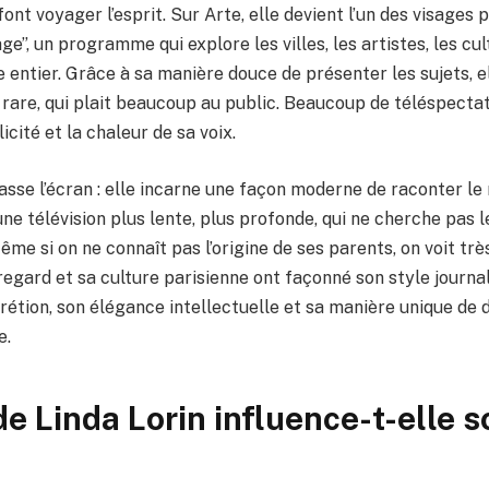
font voyager l’esprit. Sur Arte, elle devient l’un des visages 
ge”, un programme qui explore les villes, les artistes, les cul
 entier. Grâce à sa manière douce de présenter les sujets, 
 rare, qui plait beaucoup au public. Beaucoup de téléspecta
icité et la chaleur de sa voix.
sse l’écran : elle incarne une façon moderne de raconter le
ne télévision plus lente, plus profonde, qui ne cherche pas l
me si on ne connaît pas l’origine de ses parents, on voit tr
regard et sa culture parisienne ont façonné son style journal
crétion, son élégance intellectuelle et sa manière unique de 
e.
de Linda Lorin influence-t-elle s