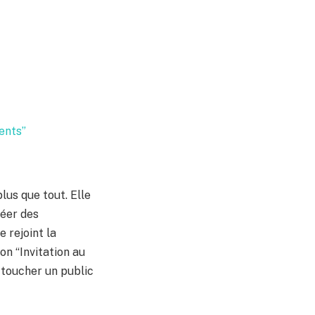
ents”
lus que tout. Elle
réer des
e rejoint la
on “Invitation au
 toucher un public