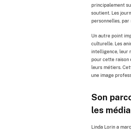
principalement sur
soutient. Les jou
personnelles, par 
Un autre point imp
culturelle. Les a
intelligence, leur 
pour cette raison 
leurs métiers. Cet
une image profess
Son parco
les média
Linda Lorin a marq