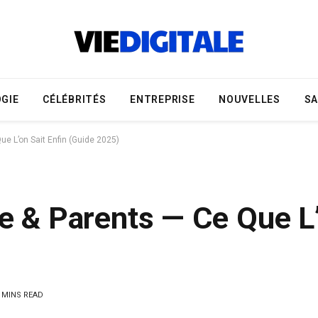
GIE
CÉLÉBRITÉS
ENTREPRISE
NOUVELLES
S
Que L’on Sait Enfin (Guide 2025)
ne & Parents — Ce Que L’
 MINS READ