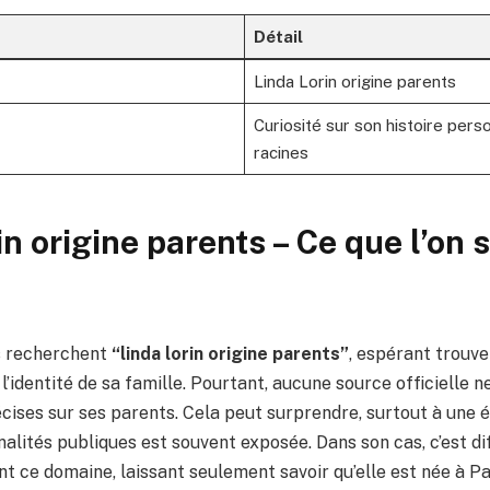
Détail
Linda Lorin origine parents
Curiosité sur son histoire pers
racines
n origine parents – Ce que l’on s
 recherchent
“linda lorin origine parents”
, espérant trouve
 l’identité de sa famille. Pourtant, aucune source officielle 
cises sur ses parents. Cela peut surprendre, surtout à une é
alités publiques est souvent exposée. Dans son cas, c’est dif
 ce domaine, laissant seulement savoir qu’elle est née à Par