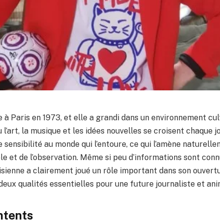
e à Paris en 1973, et elle a grandi dans un environnement cult
 l’art, la musique et les idées nouvelles se croisent chaque jo
 sensibilité au monde qui l’entoure, ce qui l’amène naturelle
le et de l’observation. Même si peu d’informations sont conn
sienne a clairement joué un rôle important dans son ouvertu
 deux qualités essentielles pour une future journaliste et ani
ntents