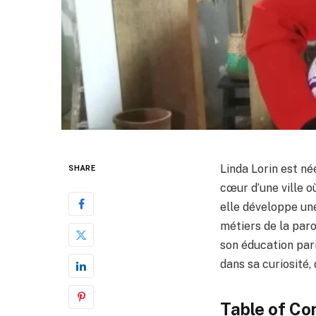
Linda Lorin est né
SHARE
cœur d’une ville où
elle développe une
métiers de la paro
son éducation pari
dans sa curiosité,
Table of Co