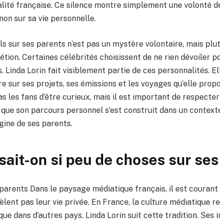
alité française. Ce silence montre simplement une volonté d
 non sur sa vie personnelle.
ls sur ses parents n’est pas un mystère volontaire, mais plu
étion. Certaines célébrités choisissent de ne rien dévoiler p
. Linda Lorin fait visiblement partie de ces personnalités. El
e sur ses projets, ses émissions et les voyages qu’elle propo
 les fans d’être curieux, mais il est important de respecter
que son parcours personnel s’est construit dans un contexte
igine de ses parents.
sait-on si peu de choses sur ses
parents Dans le paysage médiatique français, il est courant
èlent pas leur vie privée. En France, la culture médiatique
 que dans d’autres pays. Linda Lorin suit cette tradition. Ses