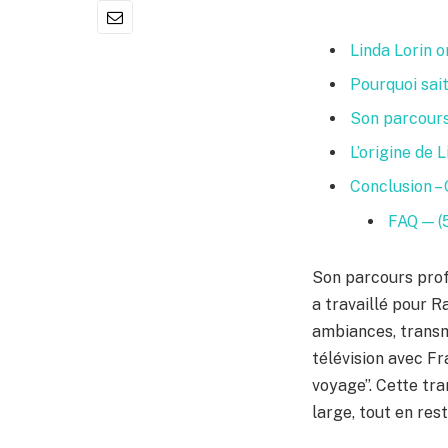
Linda Lorin o
Pourquoi sait
Son parcours
L’origine de 
Conclusion – 
FAQ — (
Son parcours profe
a travaillé pour R
ambiances, transme
télévision avec Fr
voyage”. Cette tra
large, tout en res