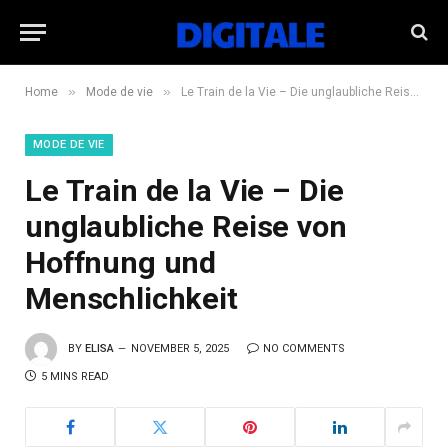
»
»
Home
Mode de vie
Le Train de la Vie – Die unglaubliche Reise von Hoffnung und Menschlichkeit
MODE DE VIE
Le Train de la Vie – Die
unglaubliche Reise von
Hoffnung und
Menschlichkeit
BY
ELISA
NOVEMBER 5, 2025
NO COMMENTS
5 MINS READ