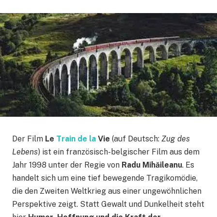
Der Film
Le
Train de la
Vie
(auf Deutsch:
Zug des
Lebens
) ist ein französisch-belgischer Film aus dem
Jahr 1998 unter der Regie von
Radu Mihăileanu
. Es
handelt sich um eine tief bewegende Tragikomödie,
die den Zweiten Weltkrieg aus einer ungewöhnlichen
Perspektive zeigt. Statt Gewalt und Dunkelheit steht