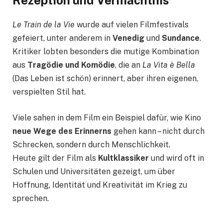
Rezeption und Vermächtnis
Le Train de la Vie
wurde auf vielen Filmfestivals
gefeiert, unter anderem in
Venedig
und
Sundance
.
Kritiker lobten besonders die mutige Kombination
aus
Tragödie und Komödie
, die an
La Vita è Bella
(Das Leben ist schön) erinnert, aber ihren eigenen,
verspielten Stil hat.
Viele sahen in dem Film ein Beispiel dafür, wie Kino
neue Wege des Erinnerns
gehen kann – nicht durch
Schrecken, sondern durch Menschlichkeit.
Heute gilt der Film als
Kultklassiker
und wird oft in
Schulen und Universitäten gezeigt, um über
Hoffnung, Identität und Kreativität im Krieg zu
sprechen.