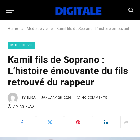
»
»
Home
Mode de vie
Kamil fils de Soprano : L’histoire émouvante du fils retrouvé du rappeur
MODE DE VIE
Kamil fils de Soprano :
L’histoire émouvante du fils
retrouvé du rappeur
BY
ELISA
JANUARY 28, 2026
NO COMMENTS
7 MINS READ