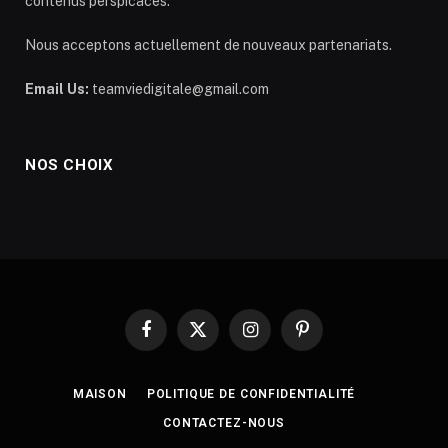
contenus perspicaces.
Nous acceptons actuellement de nouveaux partenariats.
Email Us:
teamviedigitale@gmail.com
NOS CHOIX
Facebook
X
Instagram
Pinterest
(Twitter)
MAISON
POLITIQUE DE CONFIDENTIALITÉ
CONTACTEZ-NOUS