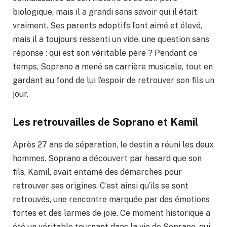
biologique, mais il a grandi sans savoir qui il était
vraiment. Ses parents adoptifs l’ont aimé et élevé,
mais il a toujours ressenti un vide, une question sans
réponse : qui est son véritable père ? Pendant ce
temps, Soprano a mené sa carrière musicale, tout en
gardant au fond de lui l’espoir de retrouver son fils un
jour.
Les retrouvailles de Soprano et Kamil
Après 27 ans de séparation, le destin a réuni les deux
hommes. Soprano a découvert par hasard que son
fils, Kamil, avait entamé des démarches pour
retrouver ses origines. C’est ainsi qu’ils se sont
retrouvés, une rencontre marquée par des émotions
fortes et des larmes de joie. Ce moment historique a
été un véritable tournant dans la vie de Soprano, qui