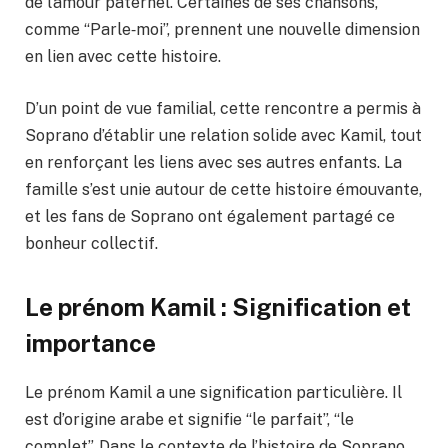
de l’amour paternel. Certaines de ses chansons,
comme “Parle‑moi”, prennent une nouvelle dimension
en lien avec cette histoire.
D’un point de vue familial, cette rencontre a permis à
Soprano d’établir une relation solide avec Kamil, tout
en renforçant les liens avec ses autres enfants. La
famille s’est unie autour de cette histoire émouvante,
et les fans de Soprano ont également partagé ce
bonheur collectif.
Le prénom Kamil : Signification et
importance
Le prénom Kamil a une signification particulière. Il
est d’origine arabe et signifie “le parfait”, “le
complet”. Dans le contexte de l’histoire de Soprano,