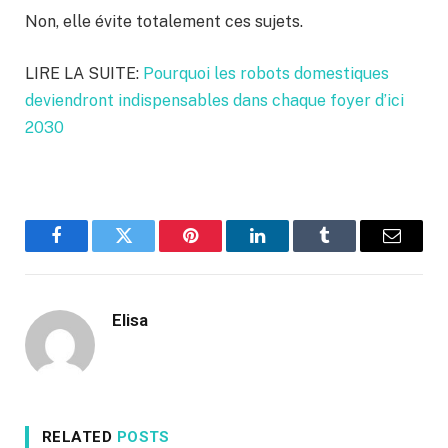
Non, elle évite totalement ces sujets.
LIRE LA SUITE:
Pourquoi les robots domestiques
deviendront indispensables dans chaque foyer d’ici
2030
Facebook
Twitter
Pinterest
LinkedIn
Tumblr
Email
Elisa
RELATED
POSTS