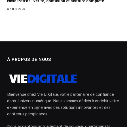
Nivin Potros : vérité, confusion et histoire complète
APRIL 4, 2026
À PROPOS DE NOUS
Bienvenue chez Vie Digitale, votre partenaire de confiance
dans l'univers numérique. Nous sommes dédiés à enrichir votre
expérience en ligne avec des solutions innovantes et des
contenus perspicaces.
Nous acceptons actuellement de nouveaux partenariats.