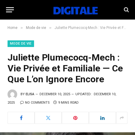
»
»
Home
Mode de vie
Juliette Plumecocq-Mech : Vie Privée et Familiale — Ce Que L’on Ignore Encore
MODE DE VIE
Juliette Plumecocq-Mech :
Vie Privée et Familiale — Ce
Que L’on Ignore Encore
BY
ELISA
DECEMBER 10, 2025
UPDATED:
DECEMBER 10,
2025
NO COMMENTS
9 MINS READ