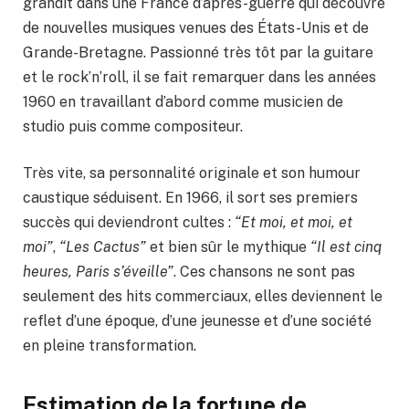
grandit dans une France d’après-guerre qui découvre
de nouvelles musiques venues des États-Unis et de
Grande-Bretagne. Passionné très tôt par la guitare
et le rock’n’roll, il se fait remarquer dans les années
1960 en travaillant d’abord comme musicien de
studio puis comme compositeur.
Très vite, sa personnalité originale et son humour
caustique séduisent. En 1966, il sort ses premiers
succès qui deviendront cultes :
“Et moi, et moi, et
moi”
,
“Les Cactus”
et bien sûr le mythique
“Il est cinq
heures, Paris s’éveille”
. Ces chansons ne sont pas
seulement des hits commerciaux, elles deviennent le
reflet d’une époque, d’une jeunesse et d’une société
en pleine transformation.
Estimation de la fortune de