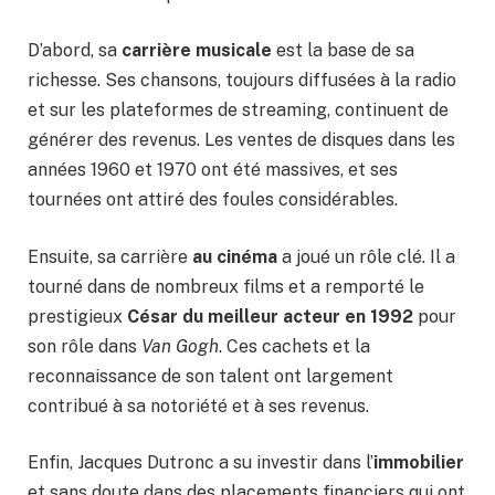
D’abord, sa
carrière musicale
est la base de sa
richesse. Ses chansons, toujours diffusées à la radio
et sur les plateformes de streaming, continuent de
générer des revenus. Les ventes de disques dans les
années 1960 et 1970 ont été massives, et ses
tournées ont attiré des foules considérables.
Ensuite, sa carrière
au cinéma
a joué un rôle clé. Il a
tourné dans de nombreux films et a remporté le
prestigieux
César du meilleur acteur en 1992
pour
son rôle dans
Van Gogh
. Ces cachets et la
reconnaissance de son talent ont largement
contribué à sa notoriété et à ses revenus.
Enfin, Jacques Dutronc a su investir dans l’
immobilier
et sans doute dans des placements financiers qui ont