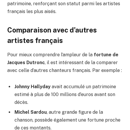
patrimoine, renforçant son statut parmi les artistes
français les plus aisés.
Comparaison avec d’autres
artistes français
Pour mieux comprendre l’ampleur de la
fortune de
Jacques Dutronc
, il est intéressant de la comparer
avec celle d’autres chanteurs français. Par exemple :
Johnny Hallyday
avait accumulé un patrimoine
estimé à plus de 100 millions d’euros avant son
décès.
Michel Sardou
, autre grande figure de la
chanson, possède également une fortune proche
de ces montants.