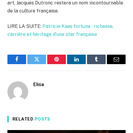
art, Jacques Dutronc restera un nom incontournable
de la culture française.
LIRE LA SUITE:
Patricia Kaas fortune : richesse,
carrière et héritage d’une star française
Facebook
Twitter
Pinterest
LinkedIn
Tumblr
Email
Elisa
RELATED
POSTS