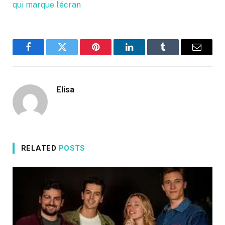
qui marque l’écran
Facebook
Twitter
Pinterest
LinkedIn
Tumblr
Email
Elisa
RELATED
POSTS