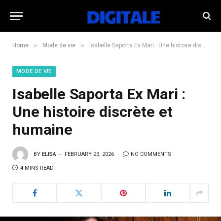
»
»
Home
Mode de vie
Isabelle Saporta Ex Mari : Une histoire discrète et humaine
MODE DE VIE
Isabelle Saporta Ex Mari :
Une histoire discrète et
humaine
BY
ELISA
FEBRUARY 23, 2026
NO COMMENTS
4 MINS READ