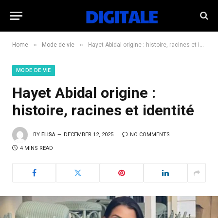
»
»
Home
Mode de vie
Hayet Abidal origine : histoire, racines et identité
MODE DE VIE
Hayet Abidal origine :
histoire, racines et identité
BY
ELISA
DECEMBER 12, 2025
NO COMMENTS
4 MINS READ