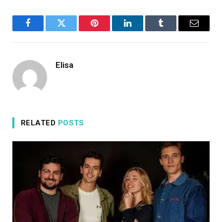
Facebook
Twitter
Pinterest
LinkedIn
Tumblr
Email
Elisa
RELATED
POSTS