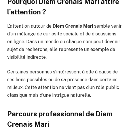
Pourquoi Diem Crenais Mari attire
l’attention ?
L’attention autour de
Diem Crenais Mari
semble venir
d’un mélange de curiosité sociale et de discussions
en ligne. Dans un monde où chaque nom peut devenir
sujet de recherche, elle représente un exemple de
visibilité indirecte.
Certaines personnes s’intéressent à elle à cause de
ses liens possibles ou de sa présence dans certains
milieux. Cette attention ne vient pas d’un rôle public
classique mais d’une intrigue naturelle.
Parcours professionnel de Diem
Crenais Mari