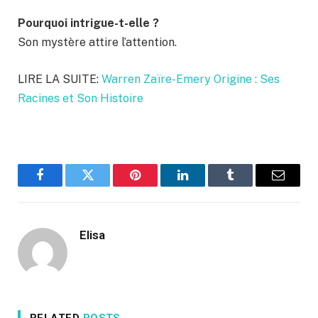
Pourquoi intrigue-t-elle ?
Son mystère attire l’attention.
LIRE LA SUITE:
Warren Zaïre-Emery Origine : Ses
Racines et Son Histoire
Facebook
Twitter
Pinterest
LinkedIn
Tumblr
Email
Elisa