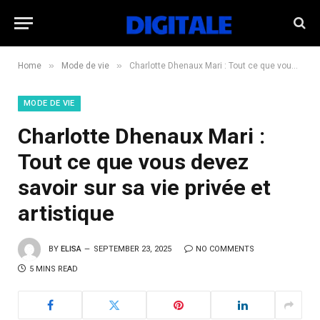
»
»
Home
Mode de vie
Charlotte Dhenaux Mari : Tout ce que vous devez savoir sur sa vie privée et artistique
MODE DE VIE
Charlotte Dhenaux Mari :
Tout ce que vous devez
savoir sur sa vie privée et
artistique
BY
ELISA
SEPTEMBER 23, 2025
NO COMMENTS
5 MINS READ