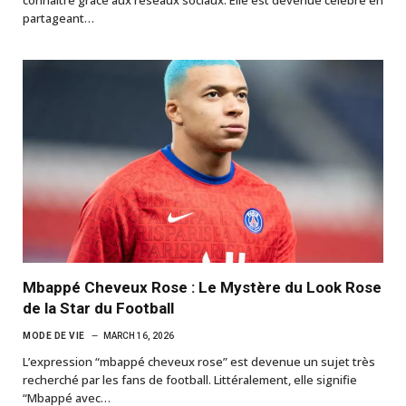
connaître grâce aux réseaux sociaux. Elle est devenue célèbre en
partageant…
Mbappé Cheveux Rose : Le Mystère du Look Rose
de la Star du Football
MODE DE VIE
MARCH 16, 2026
L’expression “mbappé cheveux rose” est devenue un sujet très
recherché par les fans de football. Littéralement, elle signifie
“Mbappé avec…