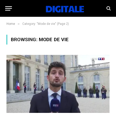
»
Home
Category: "Mode de vie" (Page 2)
BROWSING:
MODE DE VIE