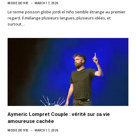
MODE DE VIE
MARCH 17, 2026
Le terme poisson globe jordi el niño semble étrange au premier
regard. Il mélange plusieurs langues, plusieurs idées, et
surtout…
Aymeric Lompret Couple : vérité sur sa vie
amoureuse cachée
MODE DE VIE
MARCH 17, 2026