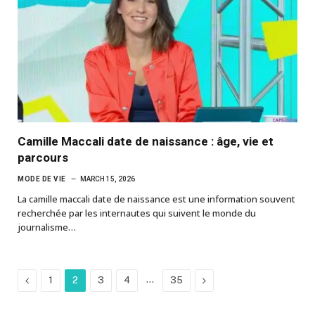
Camille Maccali date de naissance : âge, vie et
parcours
MODE DE VIE
MARCH 15, 2026
La camille maccali date de naissance est une information souvent
recherchée par les internautes qui suivent le monde du
journalisme…
Previous
…
Next
1
2
3
4
35