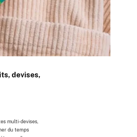
its, devises,
es multi-devises,
gner du temps