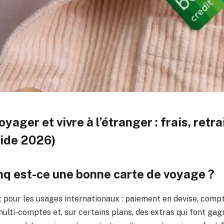
yager et vivre à l’étranger : frais, retra
ide 2026)
unq est-ce une bonne carte de voyage ?
 pour les usages internationaux : paiement en devise, compt
ulti-comptes et, sur certains plans, des extras qui font ga