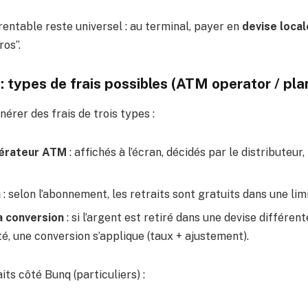
 rentable reste universel : au terminal, payer en
devise local
ros”.
 types de frais possibles (ATM operator / plan
nérer des frais de trois types :
pérateur ATM
: affichés à l’écran, décidés par le distributeu
n
: selon l’abonnement, les retraits sont gratuits dans une limi
la conversion
: si l’argent est retiré dans une devise différent
é, une conversion s’applique (taux + ajustement).
its côté Bunq (particuliers) :