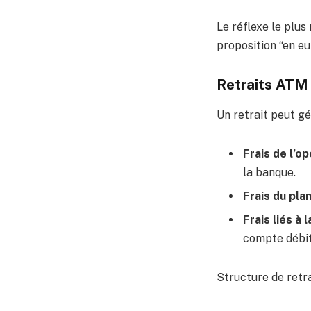
Le réflexe le plus
proposition “en eu
Retraits ATM :
Un retrait peut gé
Frais de l’o
la banque.
Frais du pla
Frais liés à 
compte débit
Structure de retra