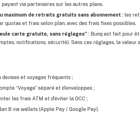
 payant via partenaires sur les autres plans.
u maximum de retraits gratuits sans abonnement
: les re
r quotas et frais selon plan, avec des frais fixes possibles.
seule carte gratuite, sans réglages”
: Bunq est fait pour ê
mptes, notifications, sécurité). Sans ces réglages, la valeur 
…
 devises et voyages fréquents ;
compte “Voyage” séparé et d’enveloppes ;
miter les frais ATM et d’éviter la DCC ;
lan B via wallets (Apple Pay / Google Pay).