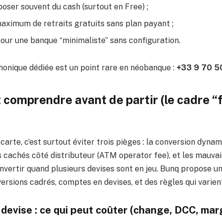
oser souvent du cash (surtout en Free) ;
maximum de retraits gratuits sans plan payant ;
our une banque “minimaliste” sans configuration.
phonique dédiée est un point rare en néobanque :
+33 9 70 5
t comprendre avant de partir (le cadre “
arte, c’est surtout éviter trois pièges : la conversion dyna
s cachés côté distributeur (ATM operator fee), et les mauvai
vertir quand plusieurs devises sont en jeu. Bunq propose un
rsions cadrés, comptes en devises, et des règles qui varient
devise : ce qui peut coûter (change, DCC, mar