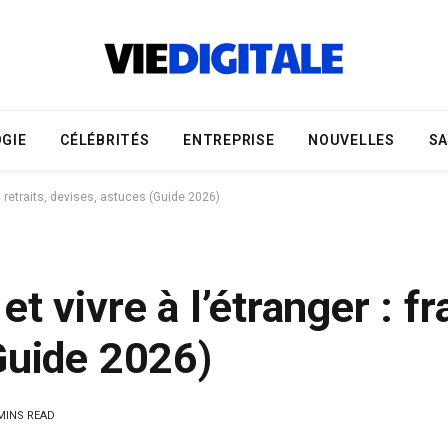
GIE
CÉLÉBRITÉS
ENTREPRISE
NOUVELLES
S
s, retraits, devises, astuces (Guide 2026)
 vivre à l’étranger : frai
Guide 2026)
MINS READ