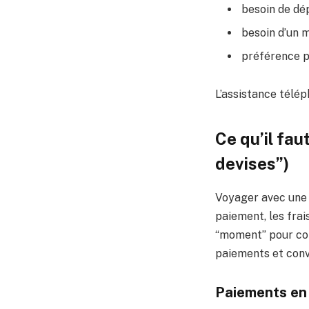
besoin de dép
besoin d’un 
préférence p
L’assistance télé
Ce qu’il fau
devises”)
Voyager avec une c
paiement, les frai
“moment” pour con
paiements et conve
Paiements en 