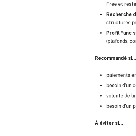
Free et reste
Recherche d
structurés pa
Profil “une 
(plafonds, co
Recommandé si
paiements en
besoin d’un 
volonté de li
besoin d’un p
À éviter si…