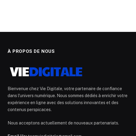
À PROPOS DE NOUS
Bienvenue chez Vie Digitale, votre partenaire de confiance
dans l'univers numérique. Nous sommes dédiés à enrichir votre
expérience en ligne avec des solutions innovantes et des
contenus perspicaces.
Nous acceptons actuellement de nouveaux partenariats.