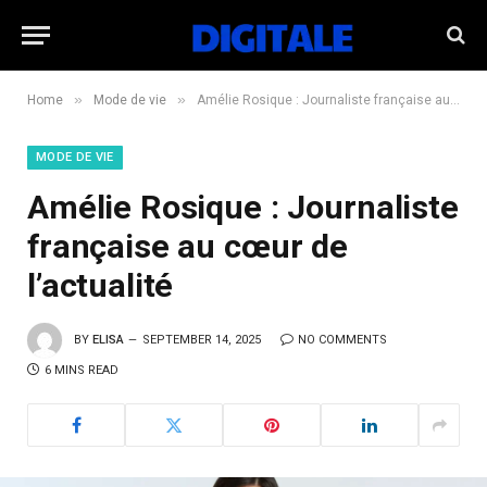
»
»
Home
Mode de vie
Amélie Rosique : Journaliste française au cœur de l’actualité
MODE DE VIE
Amélie Rosique : Journaliste
française au cœur de
l’actualité
BY
ELISA
SEPTEMBER 14, 2025
NO COMMENTS
6 MINS READ