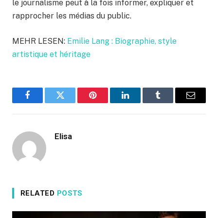
le journalisme peut à la fois informer, expliquer et
rapprocher les médias du public.
MEHR LESEN:
Emilie Lang : Biographie, style
artistique et héritage
Facebook
Twitter
Pinterest
LinkedIn
Tumblr
Email
Elisa
RELATED
POSTS