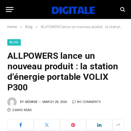
»
»
Home
Blog
ALLPOWERS lance un nouveau produit : la station d’énergie portable VOLIX P300
BLOG
ALLPOWERS lance un
nouveau produit : la station
d’énergie portable VOLIX
P300
BY
GEORGE
MARCH 28, 2026
NO COMMENTS
3 MINS READ