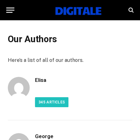
Our Authors
Here’s a list of all of our authors.
Elisa
345
ARTICLES
George