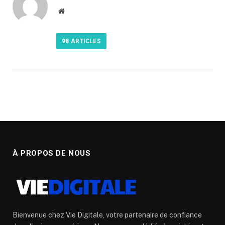
Website
98
ARTICLES
À PROPOS DE NOUS
Bienvenue chez Vie Digitale, votre partenaire de confiance