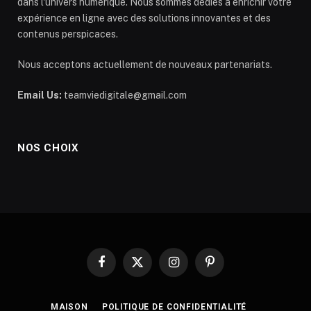
dans l'univers numérique. Nous sommes dédiés à enrichir votre
expérience en ligne avec des solutions innovantes et des
contenus perspicaces.
Nous acceptons actuellement de nouveaux partenariats.
Email Us:
teamviedigitale@gmail.com
NOS CHOIX
Facebook
X
Instagram
Pinterest
(Twitter)
MAISON
POLITIQUE DE CONFIDENTIALITÉ